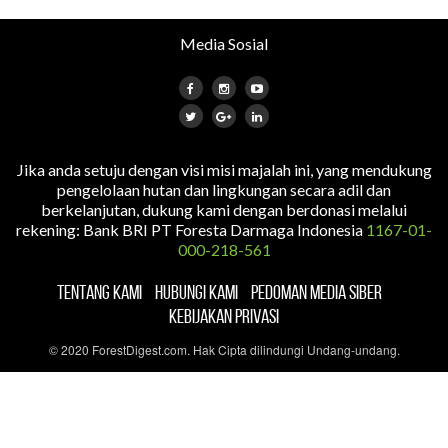
Media Sosial
Jika anda setuju dengan visi misi majalah ini, yang mendukung
pengelolaan hutan dan lingkungan secara adil dan
berkelanjutan, dukung kami dengan berdonasi melalui
rekening: Bank BRI PT Foresta Darmaga Indonesia
1167-01-
000-218-561
TENTANG KAMI
HUBUNGI KAMI
PEDOMAN MEDIA SIBER
KEBIJAKAN PRIVASI
© 2020 ForestDigest.com. Hak Cipta dilindungi Undang-undang.