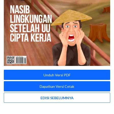
Unduh Versi PDF
Dapatkan Versi Cetak
EDISI SEBELUMNYA