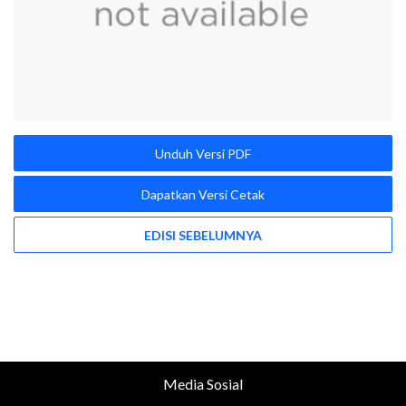
Unduh Versi PDF
Dapatkan Versi Cetak
EDISI SEBELUMNYA
Media Sosial