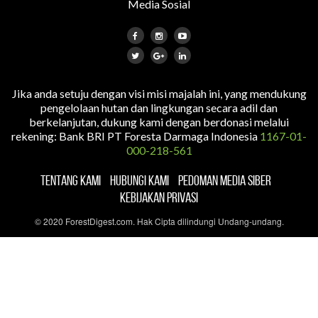
Media Sosial
Jika anda setuju dengan visi misi majalah ini, yang mendukung
pengelolaan hutan dan lingkungan secara adil dan
berkelanjutan, dukung kami dengan berdonasi melalui
rekening: Bank BRI PT Foresta Darmaga Indonesia
1167-01-
000-218-561
TENTANG KAMI
HUBUNGI KAMI
PEDOMAN MEDIA SIBER
KEBIJAKAN PRIVASI
© 2020 ForestDigest.com. Hak Cipta dilindungi Undang-undang.