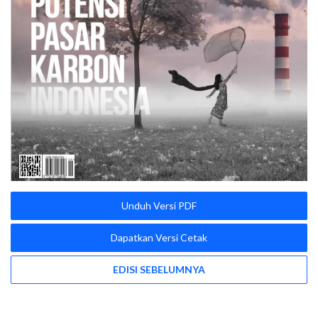
Unduh Versi PDF
Dapatkan Versi Cetak
EDISI SEBELUMNYA