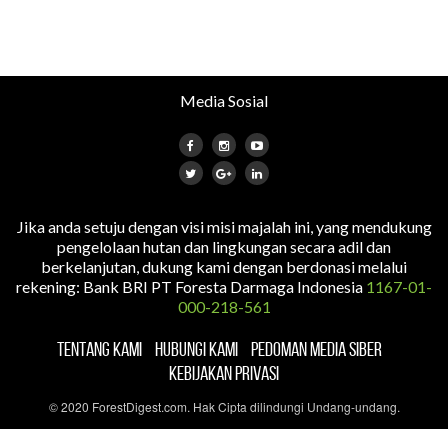
Media Sosial
Jika anda setuju dengan visi misi majalah ini, yang mendukung
pengelolaan hutan dan lingkungan secara adil dan
berkelanjutan, dukung kami dengan berdonasi melalui
rekening: Bank BRI PT Foresta Darmaga Indonesia
1167-01-
000-218-561
TENTANG KAMI
HUBUNGI KAMI
PEDOMAN MEDIA SIBER
KEBIJAKAN PRIVASI
© 2020 ForestDigest.com. Hak Cipta dilindungi Undang-undang.