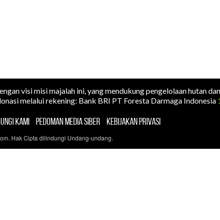
dengan visi misi majalah ini, yang mendukung pengelolaan hutan da
onasi melalui rekening: Bank BRI PT Foresta Darmaga Indonesia
UNGI KAMI
PEDOMAN MEDIA SIBER
KEBIJAKAN PRIVASI
com. Hak Cipta dilindungi Undang-undang.