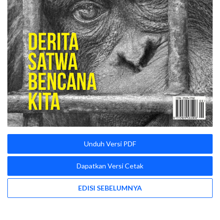
Unduh Versi PDF
Dapatkan Versi Cetak
EDISI SEBELUMNYA