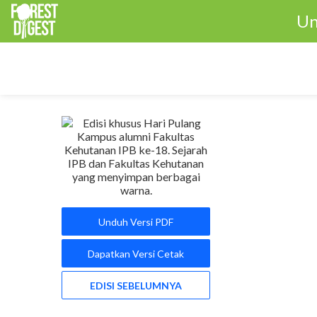
Un
Unduh Versi PDF
Dapatkan Versi Cetak
EDISI SEBELUMNYA