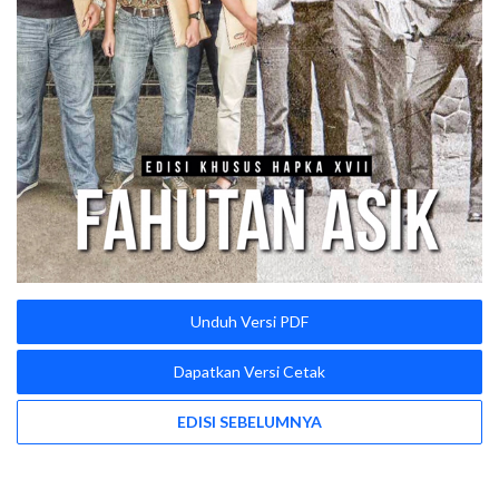
Unduh Versi PDF
Dapatkan Versi Cetak
EDISI SEBELUMNYA