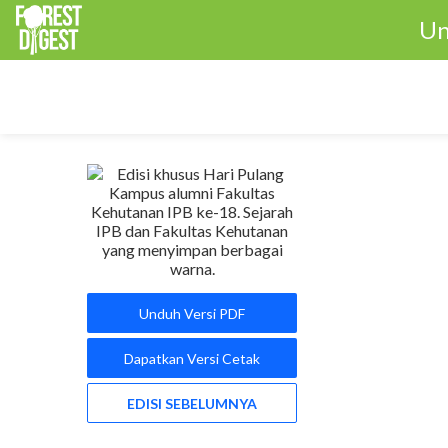
Un
Unduh Versi PDF
Dapatkan Versi Cetak
EDISI SEBELUMNYA