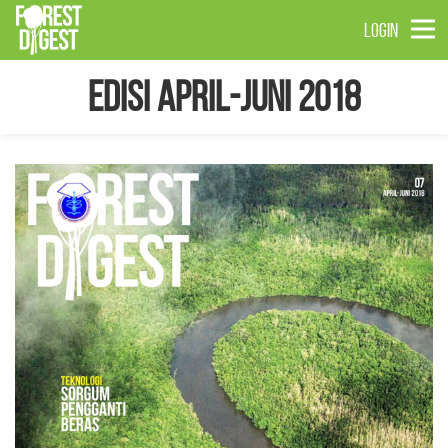
LOGIN
Edisi April-Juni 2018