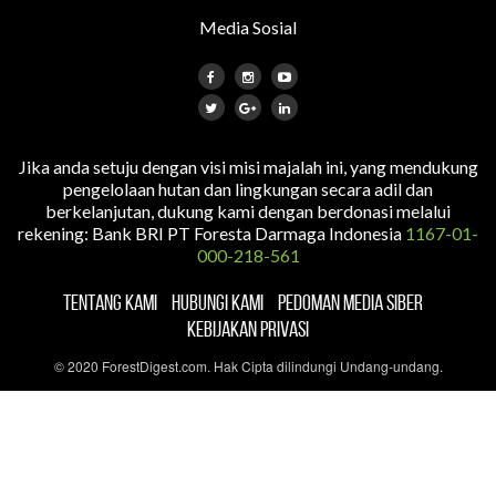
Media Sosial
Jika anda setuju dengan visi misi majalah ini, yang mendukung
pengelolaan hutan dan lingkungan secara adil dan
berkelanjutan, dukung kami dengan berdonasi melalui
rekening: Bank BRI PT Foresta Darmaga Indonesia
1167-01-
000-218-561
TENTANG KAMI
HUBUNGI KAMI
PEDOMAN MEDIA SIBER
KEBIJAKAN PRIVASI
© 2020 ForestDigest.com. Hak Cipta dilindungi Undang-undang.