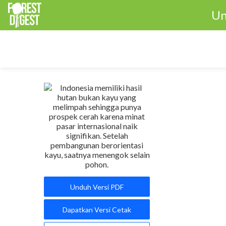
Un
Unduh Versi PDF
Dapatkan Versi Cetak