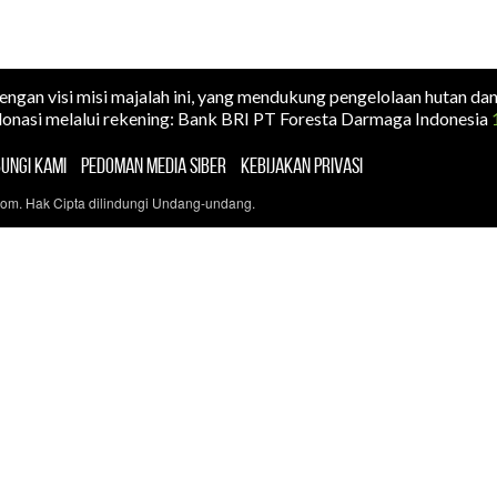
dengan visi misi majalah ini, yang mendukung pengelolaan hutan da
onasi melalui rekening: Bank BRI PT Foresta Darmaga Indonesia
UNGI KAMI
PEDOMAN MEDIA SIBER
KEBIJAKAN PRIVASI
com. Hak Cipta dilindungi Undang-undang.