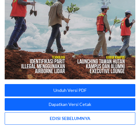
Unduh Versi PDF
Dapatkan Versi Cetak
EDISI SEBELUMNYA