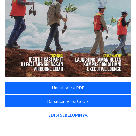
Unduh Versi PDF
Dapatkan Versi Cetak
EDISI SEBELUMNYA