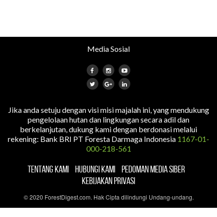
Media Sosial
Jika anda setuju dengan visi misi majalah ini, yang mendukung
pengelolaan hutan dan lingkungan secara adil dan
berkelanjutan, dukung kami dengan berdonasi melalui
rekening: Bank BRI PT Foresta Darmaga Indonesia
1167-01-
000-218-561
TENTANG KAMI
HUBUNGI KAMI
PEDOMAN MEDIA SIBER
KEBIJAKAN PRIVASI
© 2020 ForestDigest.com. Hak Cipta dilindungi Undang-undang.