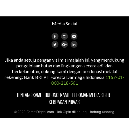
Media Sosial
Jika anda setuju dengan visi misi majalah ini, yang mendukung
pengelolaan hutan dan lingkungan secara adil dan
berkelanjutan, dukung kami dengan berdonasi melalui
rekening: Bank BRI PT Foresta Darmaga Indonesia
1167-01-
000-218-561
TENTANG KAMI
HUBUNGI KAMI
PEDOMAN MEDIA SIBER
KEBIJAKAN PRIVASI
© 2020 ForestDigest.com. Hak Cipta dilindungi Undang-undang.