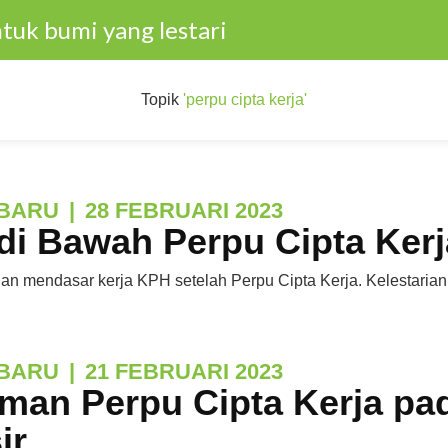
tuk bumi yang lestari
Topik
'perpu cipta kerja'
BARU
|
28 FEBRUARI 2023
di Bawah Perpu Cipta Kerj
n mendasar kerja KPH setelah Perpu Cipta Kerja. Kelestarian
BARU
|
21 FEBRUARI 2023
man Perpu Cipta Kerja pa
ir