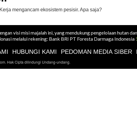
Kerja mengancam ekosistem pesisir. Apa saja?
dengan visi misi majalah ini, yang mendukung pengelolaan hutan da
onasi melalui rekening: Bank BRI PT Foresta Darmaga Indonesia
AMI
HUBUNGI KAMI
PEDOMAN MEDIA SIBER
com. Hak Cipta dilindungi Undang-undang.