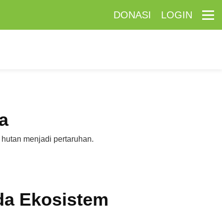
DONASI
LOGIN
a
 hutan menjadi pertaruhan.
da Ekosistem