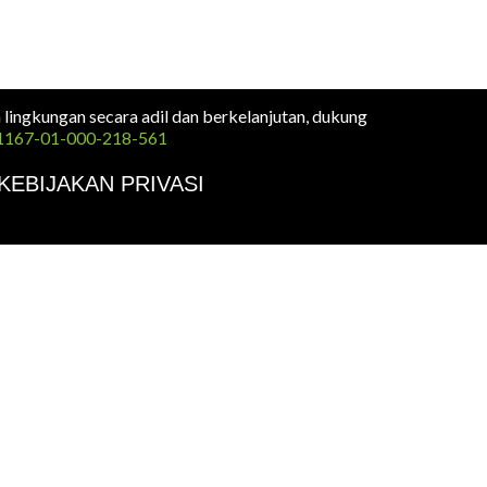
n lingkungan secara adil dan berkelanjutan, dukung
1167-01-000-218-561
KEBIJAKAN PRIVASI