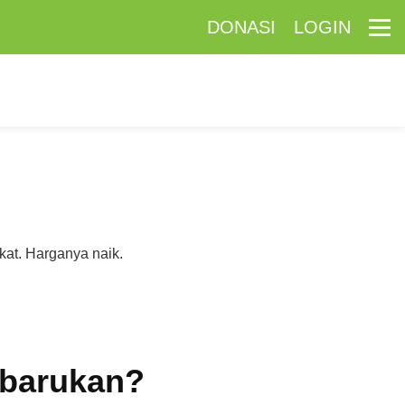
DONASI
LOGIN
kat. Harganya naik.
rbarukan?