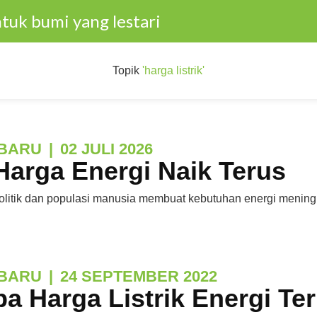
tuk bumi yang lestari
Topik
'harga listrik'
BARU
|
02 JULI 2026
Harga Energi Naik Terus
olitik dan populasi manusia membuat kebutuhan energi mening
BARU
|
24 SEPTEMBER 2022
a Harga Listrik Energi Te