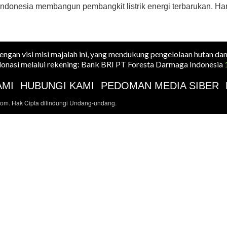
Indonesia membangun pembangkit listrik energi terbarukan. Har
dengan visi misi majalah ini, yang mendukung pengelolaan hutan da
onasi melalui rekening: Bank BRI PT Foresta Darmaga Indonesia
AMI
HUBUNGI KAMI
PEDOMAN MEDIA SIBER
com. Hak Cipta dilindungi Undang-undang.