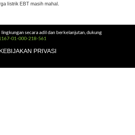
ga listrik EBT masih mahal.
n lingkungan secara adil dan berkelanjutan, dukung
1167-01-000-218-561
KEBIJAKAN PRIVASI