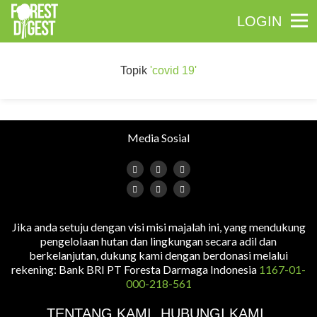
LOGIN
Topik
'covid 19'
Media Sosial
Jika anda setuju dengan visi misi majalah ini, yang mendukung
pengelolaan hutan dan lingkungan secara adil dan
berkelanjutan, dukung kami dengan berdonasi melalui
rekening: Bank BRI PT Foresta Darmaga Indonesia
1167-01-
000-218-561
TENTANG KAMI
HUBUNGI KAMI