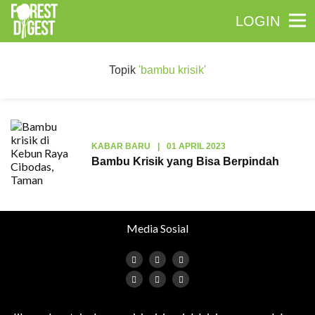
LOGIN
Topik
'bambu krisik'
KABAR BARU
|
01 APRIL 2023
Bambu Krisik yang Bisa Berpindah
Media Sosial