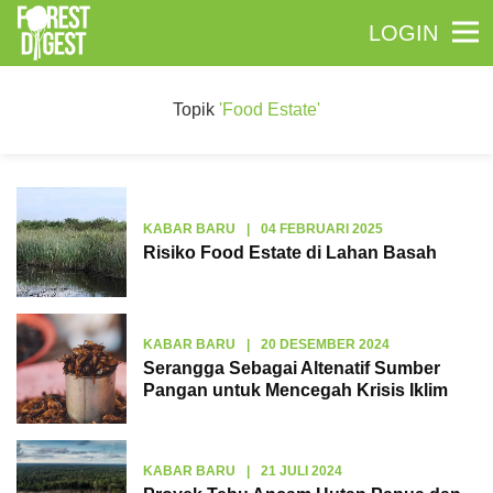
LOGIN
Topik
'Food Estate'
KABAR BARU
|
04 FEBRUARI 2025
Risiko Food Estate di Lahan Basah
KABAR BARU
|
20 DESEMBER 2024
Serangga Sebagai Altenatif Sumber
Pangan untuk Mencegah Krisis Iklim
KABAR BARU
|
21 JULI 2024