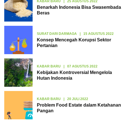
KABAR BARU
|
25 AGUSTUS 2022
Benarkah Indonesia Bisa Swasembada
Beras
SURAT DARI DARMAGA
|
15 AGUSTUS 2022
Konsep Mencegah Korupsi Sektor
Pertanian
KABAR BARU
|
07 AGUSTUS 2022
Kebijakan Kontroversial Mengelola
Hutan Indonesia
KABAR BARU
|
20 JULI 2022
Problem Food Estate dalam Ketahanan
Pangan