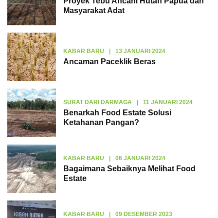
Proyek Tebu Ancam Hutan Papua dan
Masyarakat Adat
KABAR BARU
|
13 JANUARI 2024
Ancaman Paceklik Beras
SURAT DARI DARMAGA
|
11 JANUARI 2024
Benarkah Food Estate Solusi
Ketahanan Pangan?
KABAR BARU
|
06 JANUARI 2024
Bagaimana Sebaiknya Melihat Food
Estate
KABAR BARU
|
09 DESEMBER 2023