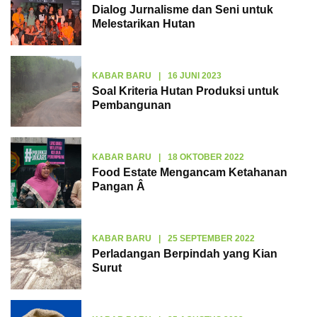
Dialog Jurnalisme dan Seni untuk
Melestarikan Hutan
KABAR BARU
|
16 JUNI 2023
Soal Kriteria Hutan Produksi untuk
Pembangunan
KABAR BARU
|
18 OKTOBER 2022
Food Estate Mengancam Ketahanan
Pangan Â
KABAR BARU
|
25 SEPTEMBER 2022
Perladangan Berpindah yang Kian
Surut