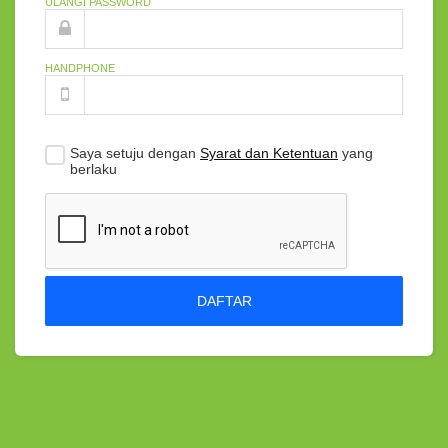
ULANGI PASSWORD
HANDPHONE
Saya setuju dengan
Syarat dan Ketentuan
yang
berlaku
DAFTAR