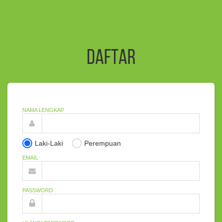
Daftar
NAMA LENGKAP
Laki-Laki
Perempuan
EMAIL
PASSWORD