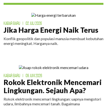
KABAR BARU
|
02 JULI 2026
Jika Harga Energi Naik Terus
Konflik geopolitik dan populasi manusia membuat kebutuhan
energi meningkat. Harganya naik.
KABAR BARU
|
09 JUNI 2026
Rokok Elektronik Mencemari
Lingkungan. Sejauh Apa?
Rokok elektronik mencemari lingkungan: uapnya mengotori
udara, limbahnya mencemari tanah. Bagaimana