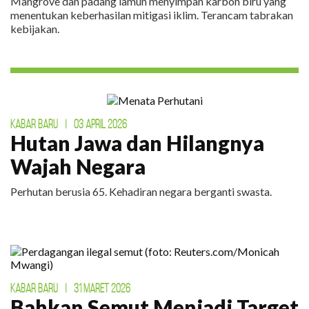
Mangrove dan padang lamun menyimpan karbon biru yang
menentukan keberhasilan mitigasi iklim. Terancam tabrakan
kebijakan.
KABAR BARU
|
03 APRIL 2026
Hutan Jawa dan Hilangnya
Wajah Negara
Perhutan berusia 65. Kehadiran negara berganti swasta.
KABAR BARU
|
31 MARET 2026
Bahkan Semut Menjadi Target