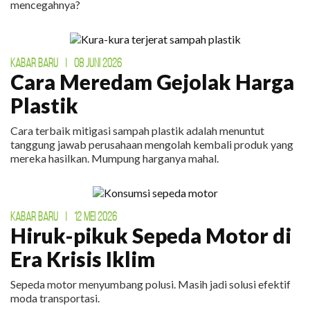
mencegahnya?
KABAR BARU
|
08 JUNI 2026
Cara Meredam Gejolak Harga
Plastik
Cara terbaik mitigasi sampah plastik adalah menuntut
tanggung jawab perusahaan mengolah kembali produk yang
mereka hasilkan. Mumpung harganya mahal.
KABAR BARU
|
12 MEI 2026
Hiruk-pikuk Sepeda Motor di
Era Krisis Iklim
Sepeda motor menyumbang polusi. Masih jadi solusi efektif
moda transportasi.