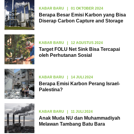
KABAR BARU
|
01 OKTOBER 2024
Berapa Besar Emisi Karbon yang Bisa
Diserap Carbon Capture and Storage
KABAR BARU
|
12 AGUSTUS 2024
Target FOLU Net Sink Bisa Tercapai
oleh Perhutanan Sosial
KABAR BARU
|
14 JULI 2024
Berapa Emisi Karbon Perang Israel-
Palestina?
KABAR BARU
|
11 JULI 2024
Anak Muda NU dan Muhammadiyah
Melawan Tambang Batu Bara