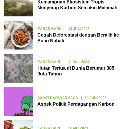
Kemampuan Ekosistem Tropis
Menyerap Karbon Semakin Melemah
KABAR BARU
|
13 JULI 2023
Cegah Deforestasi dengan Beralih ke
Susu Nabati
KABAR BARU
|
11 JULI 2023
Hutan Tertua di Dunia Berumur 385
Juta Tahun
SURAT DARI DARMAGA
|
19 JUNI 2023
Aspek Politik Perdagangan Karbon
KABAR BARU
|
26 MEI 2023