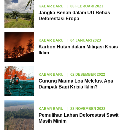
KABAR BARU
|
08 FEBRUARI 2023
Jangka Benah dalam UU Bebas
Deforestasi Eropa
KABAR BARU
|
04 JANUARI 2023
Karbon Hutan dalam Mitigasi Krisis
Iklim
KABAR BARU
|
02 DESEMBER 2022
Gunung Mauna Loa Meletus. Apa
Dampak Bagi Krisis Iklim?
KABAR BARU
|
23 NOVEMBER 2022
Pemulihan Lahan Deforestasi Sawit
Masih Minim