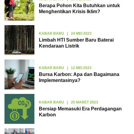
Berapa Pohon Kita Butuhkan untuk
Menghentikan Krisis Iklim?
KABAR BARU
|
24 MEI 2023
Limbah HTI Sumber Baru Baterai
Kendaraan Listrik
KABAR BARU
|
12 MEI 2023
Bursa Karbon: Apa dan Bagaimana
Implementasinya?
KABAR BARU
|
25 MARET 2023
Bersiap Memasuki Era Perdagangan
Karbon