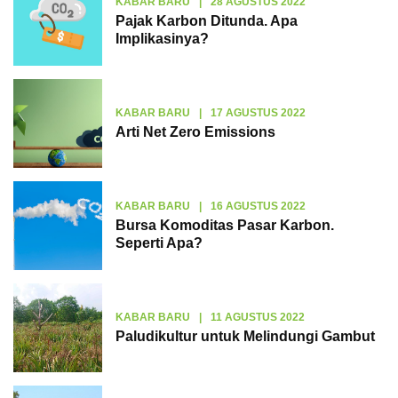
KABAR BARU
|
28 AGUSTUS 2022
Pajak Karbon Ditunda. Apa
Implikasinya?
KABAR BARU
|
17 AGUSTUS 2022
Arti Net Zero Emissions
KABAR BARU
|
16 AGUSTUS 2022
Bursa Komoditas Pasar Karbon.
Seperti Apa?
KABAR BARU
|
11 AGUSTUS 2022
Paludikultur untuk Melindungi Gambut