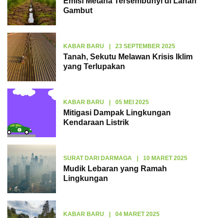
Emisi Metana Tersembunyi di Lahan
Gambut
KABAR BARU
|
23 SEPTEMBER 2025
Tanah, Sekutu Melawan Krisis Iklim
yang Terlupakan
KABAR BARU
|
05 MEI 2025
Mitigasi Dampak Lingkungan
Kendaraan Listrik
SURAT DARI DARMAGA
|
10 MARET 2025
Mudik Lebaran yang Ramah
Lingkungan
KABAR BARU
|
04 MARET 2025