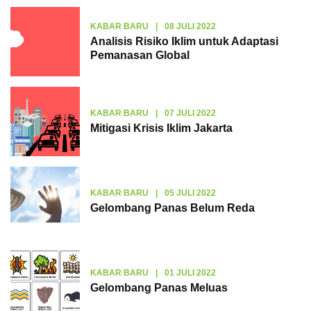
KABAR BARU
|
08 JULI 2022
Analisis Risiko Iklim untuk Adaptasi
Pemanasan Global
KABAR BARU
|
07 JULI 2022
Mitigasi Krisis Iklim Jakarta
KABAR BARU
|
05 JULI 2022
Gelombang Panas Belum Reda
KABAR BARU
|
01 JULI 2022
Gelombang Panas Meluas