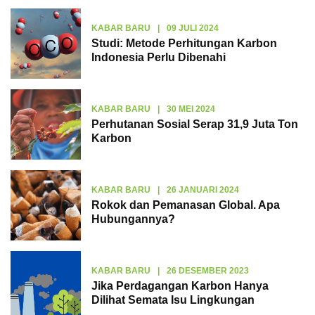
KABAR BARU
|
09 JULI 2024
Studi: Metode Perhitungan Karbon
Indonesia Perlu Dibenahi
KABAR BARU
|
30 MEI 2024
Perhutanan Sosial Serap 31,9 Juta Ton
Karbon
KABAR BARU
|
26 JANUARI 2024
Rokok dan Pemanasan Global. Apa
Hubungannya?
KABAR BARU
|
26 DESEMBER 2023
Jika Perdagangan Karbon Hanya
Dilihat Semata Isu Lingkungan