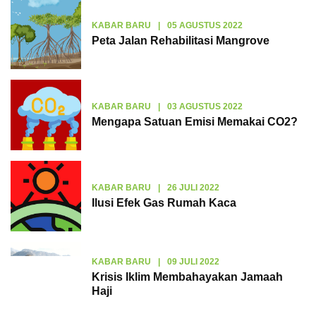
KABAR BARU
|
05 AGUSTUS 2022
Peta Jalan Rehabilitasi Mangrove
KABAR BARU
|
03 AGUSTUS 2022
Mengapa Satuan Emisi Memakai CO2?
KABAR BARU
|
26 JULI 2022
Ilusi Efek Gas Rumah Kaca
KABAR BARU
|
09 JULI 2022
Krisis Iklim Membahayakan Jamaah
Haji