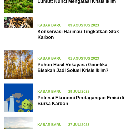
Lumut: Kunci Mengatasi Krisis Iklim
KABAR BARU
|
09 AGUSTUS 2023
Konservasi Harimau Tingkatkan Stok
Karbon
KABAR BARU
|
01 AGUSTUS 2023
Pohon Hasil Rekayasa Genetika,
Bisakah Jadi Solusi Krisis Iklim?
KABAR BARU
|
29 JULI 2023
Potensi Ekonomi Perdagangan Emisi di
Bursa Karbon
KABAR BARU
|
27 JULI 2023