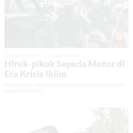
KABAR BARU
|
12 MEI 2026
Hiruk-pikuk Sepeda Motor di
Era Krisis Iklim
Sepeda motor menyumbang polusi. Masih jadi solusi efektif
moda transportasi.