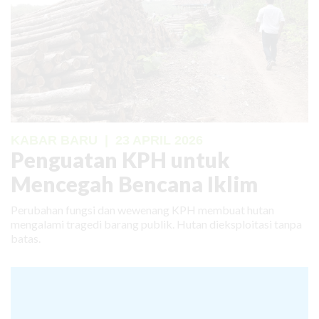
KABAR BARU
|
23 APRIL 2026
Penguatan KPH untuk
Mencegah Bencana Iklim
Perubahan fungsi dan wewenang KPH membuat hutan
mengalami tragedi barang publik. Hutan dieksploitasi tanpa
batas.