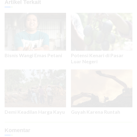
Artikel Terkait
Bisnis Wangi Emas Petani
Potensi Kenari di Pasar
Luar Negeri
Demi Keadilan Harga Kayu
Guyah Karena Runtah
Komentar