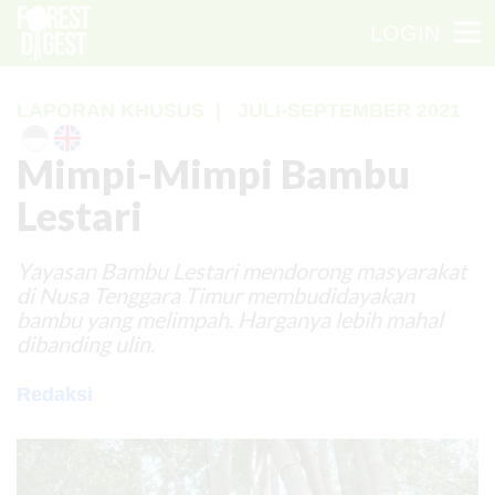
LOGIN
LAPORAN KHUSUS
|
JULI-SEPTEMBER 2021
Mimpi-Mimpi Bambu
Lestari
Yayasan Bambu Lestari mendorong masyarakat
di Nusa Tenggara Timur membudidayakan
bambu yang melimpah. Harganya lebih mahal
dibanding ulin.
Redaksi