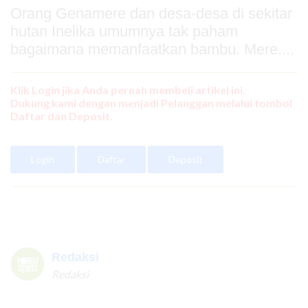
Orang Genamere dan desa-desa di sekitar
hutan Inelika umumnya tak paham
bagaimana memanfaatkan bambu. Mere....
Klik Login jika Anda pernah membeli artikel ini.
Dukung kami dengan menjadi Pelanggan melalui tombol
Daftar dan Deposit.
Login
Daftar
Deposit
Redaksi
Redaksi