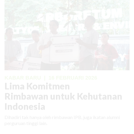
KABAR BARU
|
16 FEBRUARI 2026
Lima Komitmen
Rimbawan untuk Kehutanan
Indonesia
Dihadiri tak hanya oleh rimbawan IPB, juga ikatan alumni
perguruan tinggi lain.